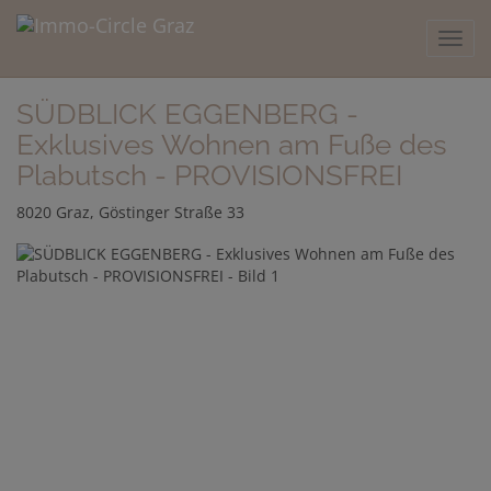
Navig
SÜDBLICK EGGENBERG -
Exklusives Wohnen am Fuße des
Plabutsch - PROVISIONSFREI
8020 Graz
, Göstinger Straße 33