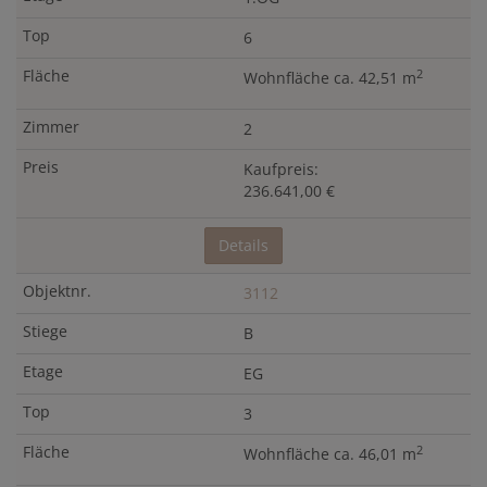
6
2
Wohnfläche ca. 42,51 m
2
Kaufpreis:
236.641,00 €
Details
3112
B
EG
3
2
Wohnfläche ca. 46,01 m