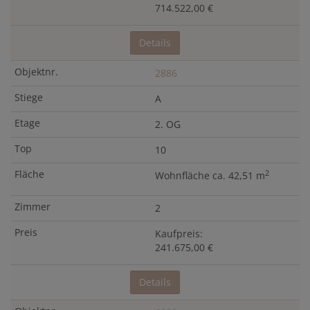
714.522,00 €
Details
2886
A
2. OG
10
2
Wohnfläche ca. 42,51 m
2
Kaufpreis:
241.675,00 €
Details