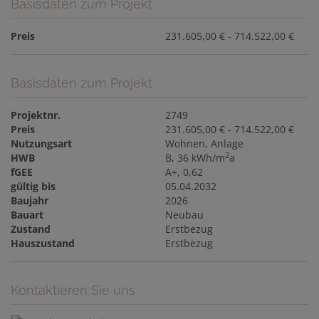
Basisdaten zum Projekt
Preis
231.605,00 € - 714.522,00 €
Basisdaten zum Projekt
Projektnr.
2749
Preis
231.605,00 € - 714.522,00 €
Nutzungsart
Wohnen
Anlage
2
HWB
B, 36 kWh/m
a
fGEE
A+, 0,62
gültig bis
05.04.2032
Baujahr
2026
Bauart
Neubau
Zustand
Erstbezug
Hauszustand
Erstbezug
Kontaktieren Sie uns