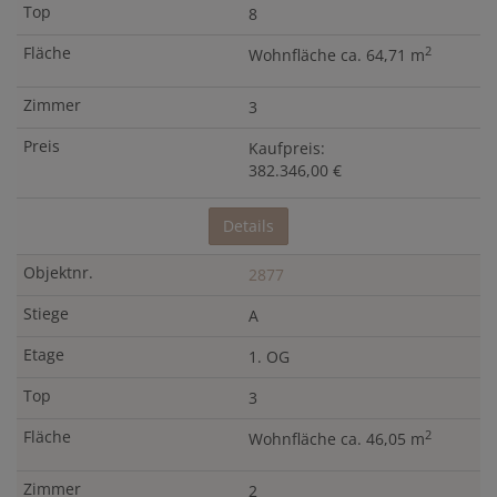
8
2
Wohnfläche ca. 64,71 m
3
Kaufpreis:
382.346,00 €
Details
2877
A
1. OG
3
2
Wohnfläche ca. 46,05 m
2