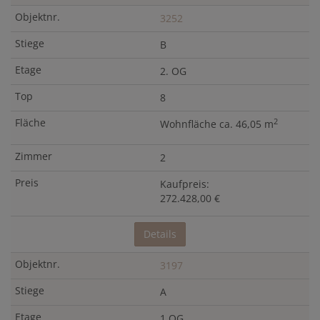
3252
B
2. OG
8
2
Wohnfläche ca. 46,05 m
2
Kaufpreis:
272.428,00 €
Details
3197
A
1.OG