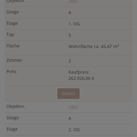
2883
A
1. OG
5
2
Wohnfläche ca. 45,47 m
2
Kaufpreis:
262.926,00 €
Details
2882
A
2. OG