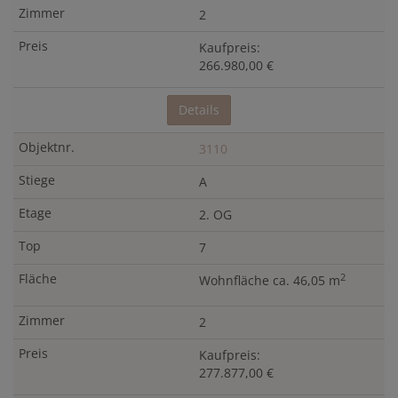
2
Kaufpreis:
266.980,00 €
Details
3110
A
2. OG
7
2
Wohnfläche ca. 46,05 m
2
Kaufpreis:
277.877,00 €