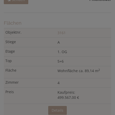
Flächen
3161
A
1. OG
5+6
2
Wohnfläche ca. 89,14 m
4
Kaufpreis:
499.567,00 €
Details