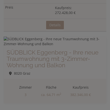
Kaufpreis:
272.428,00 €
Details
SÜDBLICK Eggenberg - Ihre neue
Traumwohnung mit 3-Zimmer-
Wohnung und Balkon
8020 Graz
Zimmer
Fläche
Kaufpreis
2
3
ca. 64,71 m
382.346,00 €