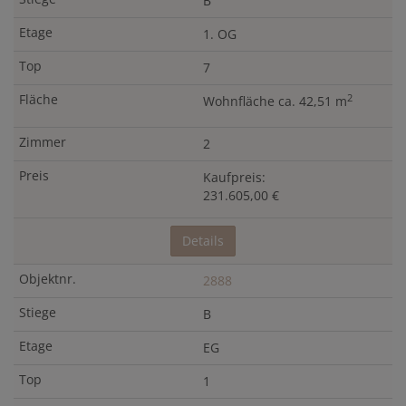
B
1. OG
7
2
Wohnfläche ca. 42,51 m
2
Kaufpreis:
231.605,00 €
Details
2888
B
EG
1