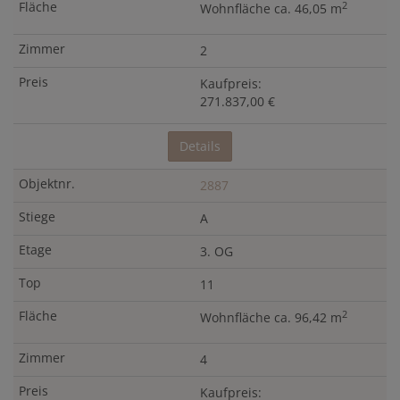
2
Wohnfläche ca. 46,05 m
2
Kaufpreis:
271.837,00 €
Details
2887
A
3. OG
11
2
Wohnfläche ca. 96,42 m
4
Kaufpreis: