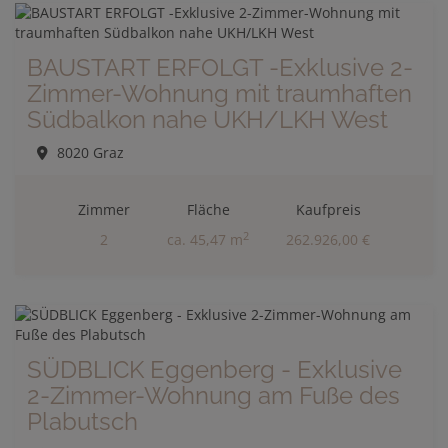
BAUSTART ERFOLGT -Exklusive 2-
Zimmer-Wohnung mit traumhaften
Südbalkon nahe UKH/LKH West
8020 Graz
Zimmer
Fläche
Kaufpreis
2
2
ca. 45,47 m
262.926,00 €
SÜDBLICK Eggenberg - Exklusive
2-Zimmer-Wohnung am Fuße des
Plabutsch