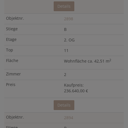
Details
2898
B
2. OG
11
2
Wohnfläche ca. 42,51 m
2
Kaufpreis:
236.640,00 €
Details
2894