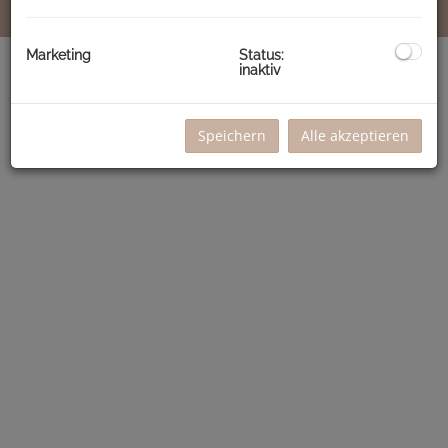
Marketing
Status:
inaktiv
Speichern
Alle akzeptieren