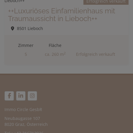
Erfolgreich verkauft
++Luxuriöses Einfamilienhaus mit
Traumaussicht in Lieboch++
8501 Lieboch
Zimmer
Fläche
2
5
ca. 260 m
Erfolgreich verkauft
Immo Circle GesbR
Neubaugasse 107
8020 Graz, Österreich