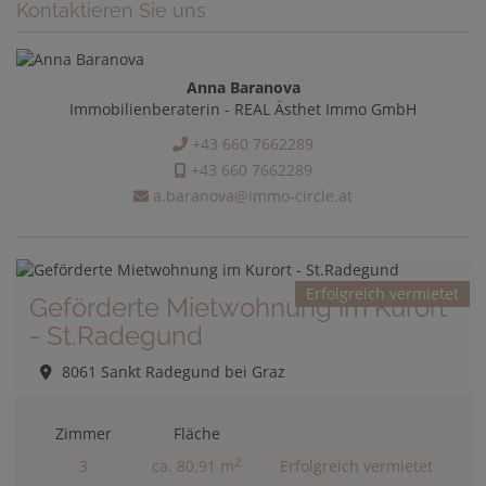
Kontaktieren Sie uns
Anna Baranova
Immobilienberaterin - REAL Ästhet Immo GmbH
+43 660 7662289
+43 660 7662289
a.baranova@immo-circle.at
Erfolgreich vermietet
Geförderte Mietwohnung im Kurort
- St.Radegund
8061 Sankt Radegund bei Graz
Zimmer
Fläche
2
3
ca. 80,91 m
Erfolgreich vermietet