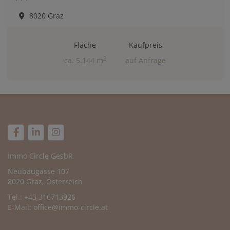
8020 Graz
Fläche
Kaufpreis
2
ca. 5.144 m
auf Anfrage
Immo Circle GesbR
Neubaugasse 107
8020 Graz, Österreich
Tel.: +43 316713926
E-Mail:
office@immo-circle.at