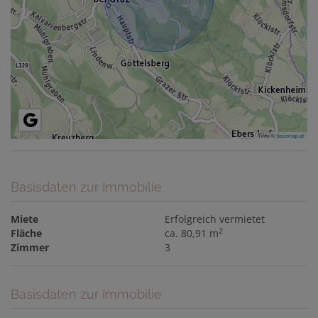
Tiles ©
basemap.at
Basisdaten zur Immobilie
Miete
Erfolgreich vermietet
2
Fläche
ca. 80,91 m
Zimmer
3
Basisdaten zur Immobilie