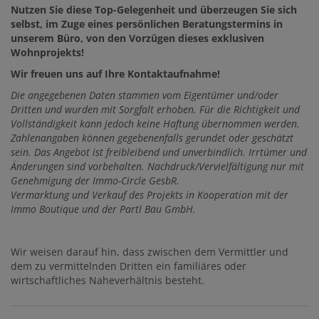
Nutzen Sie diese Top-Gelegenheit und überzeugen Sie sich
selbst, im Zuge eines persönlichen Beratungstermins in
unserem Büro, von den Vorzügen dieses exklusiven
Wohnprojekts!
Wir freuen uns auf Ihre Kontaktaufnahme!
Die
angegebenen Daten stammen vom Eigentümer und/oder
Dritten und wurden mit Sorgfalt erhoben. Für die Richtigkeit und
Vollständigkeit kann jedoch keine Haftung übernommen werden.
Zahlenangaben können gegebenenfalls gerundet oder geschätzt
sein. Das Angebot ist freibleibend und unverbindlich. Irrtümer und
Änderungen sind vorbehalten. Nachdruck/Vervielfältigung nur mit
Genehmigung der Immo-Circle GesbR.
Vermarktung und Verkauf des Projekts in Kooperation mit der
Immo Boutique und der Partl Bau GmbH.
Wir weisen darauf hin, dass zwischen dem Vermittler und
dem zu vermittelnden Dritten ein familiäres oder
wirtschaftliches Naheverhältnis besteht.