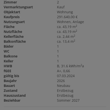
Zimmer
2
Vermarktungsart
Kauf
Objektart
Wohnung
Kaufpreis
291.640,00 €
Nutzungsart
Wohnen
Anlage
2
Fläche
ca. 43,19 m
2
Nutzfläche
ca. 43,19 m
2
Kellerfläche
ca. 2,44 m
2
Balkonfläche
ca. 13,4 m
Bäder
1
WC
1
Balkone
1
Keller
1
2
HWB
B, 31.6 kWh/m
a
fGEE
A+, 0,66
gültig bis
07.03.2024
Baujahr
2026
Bauart
Neubau
Zustand
Erstbezug
Hauszustand
Erstbezug
Beziehbar
Sommer 2027