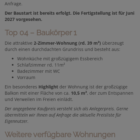
Anfrage.
Der Baustart ist bereits erfolgt. Die Fertigstellung ist für Juni
2027 vorgesehen.
Top 04 – Baukörper 1
Die attraktive
2-Zimmer-Wohnung (rd. 39 m²)
überzeugt
durch einen durchdachten Grundriss und besteht aus:
Wohnküche mit großzügigem Essbereich
Schlafzimmer rd. 11m²
Badezimmer mit WC
Vorraum
Ein besonderes
Highlight
der Wohnung ist der großzügige
Balkon mit einer Fläche von ca.
10,5 m²
, der zum Entspannen
und Verweilen im Freien einlädt.
Der angegebene Kaufpreis versteht sich als Anlegerpreis. Gerne
übermitteln wir Ihnen auf Anfrage die aktuelle Preisliste für
Eigennutzer.
Weitere verfügbare Wohnungen