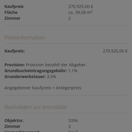
Kaufpreis
270.925,00 €
2
Fläche
ca. 39,58 m
Zimmer
2
Preisinformation
Kaufpreis:
270.925,00 €
Provision:
Provision bezahlt der Abgeber.
Grundbucheintragungsgebühr:
1,1%
Grunderwerbsteuer:
3,5%
Angegebener Kaufpreis = Anlegerpreis
Basisdaten zur Immobilie
Objektnr.
3356
Zimmer
2