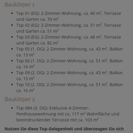
Baukörper 1
Top 01 (EG): 2-Zimmer-Wohnung, ca. 40 m², Terrasse
und Garten ca. 70 m²
Top 02 (EG): 2-Zimmer-Wohnung, ca. 51 m², Terrasse
und Garten ca. 51 m²
Top 03 (EG): 2-Zimmer-Wohnung, ca. 48 m², Terrasse
und Garten ca. 82 m²
Top 05 (1. OG): 2-Zimmer-Wohnung, ca. 43 m², Balkon
ca. 13 m²
Top 06 (1. OG): 2-Zimmer-Wohnung, ca. 51 m², Balkon
ca. 16 m²
Top 09 (2. OG): 2-Zimmer-Wohnung, ca. 43 m², Balkon
ca. 13 m²
Top 10 (2. OG): 2-Zimmer-Wohnung, ca. 51 m², Balkon
ca. 16 m²
Baukörper 2
Top 08A (3. OG): Exklusive 4-Zimmer-
Penthousewohnung mit ca. 117 m² Wohnfläche und
beeindruckender Terrasse mit ca. 103 m²
Nutzen Sie diese Top-Gelegenheit und überzeugen Sie sich