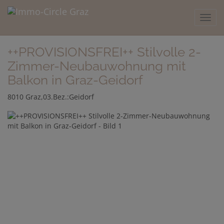
Navig
++PROVISIONSFREI++ Stilvolle 2-
Zimmer-Neubauwohnung mit
Balkon in Graz-Geidorf
8010 Graz,03.Bez.:Geidorf