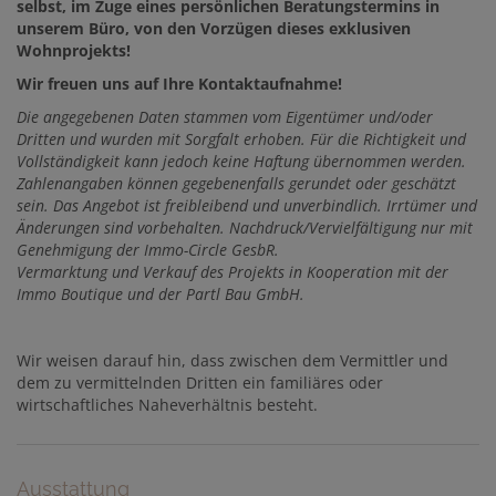
selbst, im Zuge eines persönlichen Beratungstermins in
unserem Büro, von den Vorzügen dieses exklusiven
Wohnprojekts!
Wir freuen uns auf Ihre Kontaktaufnahme!
Die
angegebenen Daten stammen vom Eigentümer und/oder
Dritten und wurden mit Sorgfalt erhoben. Für die Richtigkeit und
Vollständigkeit kann jedoch keine Haftung übernommen werden.
Zahlenangaben können gegebenenfalls gerundet oder geschätzt
sein. Das Angebot ist freibleibend und unverbindlich. Irrtümer und
Änderungen sind vorbehalten. Nachdruck/Vervielfältigung nur mit
Genehmigung der Immo-Circle GesbR.
Vermarktung und Verkauf des Projekts in Kooperation mit der
Immo Boutique und der Partl Bau GmbH.
Wir weisen darauf hin, dass zwischen dem Vermittler und
dem zu vermittelnden Dritten ein familiäres oder
wirtschaftliches Naheverhältnis besteht.
Ausstattung