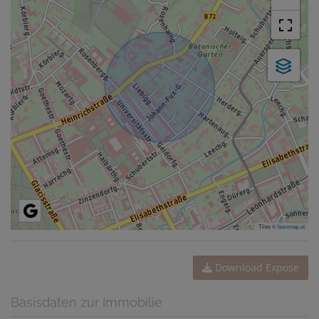
Tiles ©
basemap.at
Download Expose
Basisdaten zur Immobilie