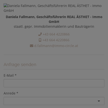
Daniela Fallmann, Geschäftsführerin REAL ÄSTHET - Immo
GmbH
staatl. gepr. Immobilienmaklerin und Bauträgerin
+43 664 4220866
+43 664 4220866
d.fallmann@immo-circle.at
Anfrage senden
E-Mail
Anrede