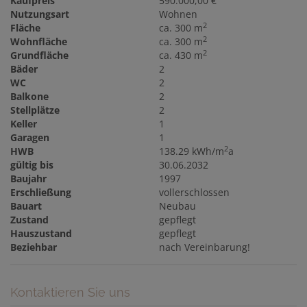
Kaufpreis
590.000,00 €
Nutzungsart
Wohnen
2
Fläche
ca. 300 m
2
Wohnfläche
ca. 300 m
2
Grundfläche
ca. 430 m
Bäder
2
WC
2
Balkone
2
Stellplätze
2
Keller
1
Garagen
1
2
HWB
138.29 kWh/m
a
gültig bis
30.06.2032
Baujahr
1997
Erschließung
vollerschlossen
Bauart
Neubau
Zustand
gepflegt
Hauszustand
gepflegt
Beziehbar
nach Vereinbarung!
Kontaktieren Sie uns