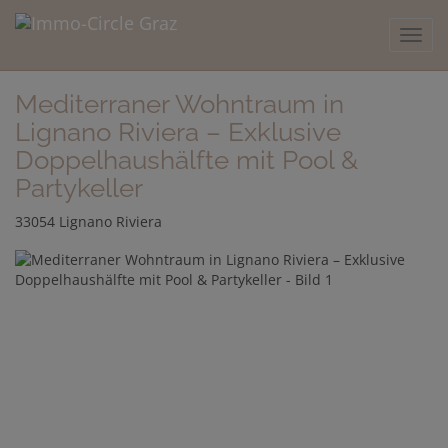
Navig
Mediterraner Wohntraum in
Lignano Riviera – Exklusive
Doppelhaushälfte mit Pool &
Partykeller
33054 Lignano Riviera