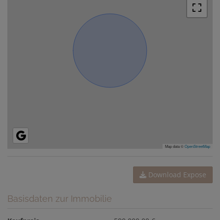
Map data ©
OpenStreetMap
Download Expose
Basisdaten zur Immobilie