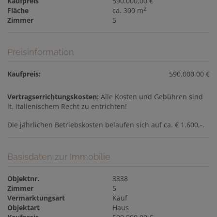
Kaufpreis
590.000,00 €
2
Fläche
ca. 300 m
Zimmer
5
Preisinformation
Kaufpreis:
590.000,00 €
Vertragserrichtungskosten:
Alle Kosten und Gebühren sind
lt. italienischem Recht zu entrichten!
Die jährlichen Betriebskosten belaufen sich auf ca. € 1.600,-.
Basisdaten zur Immobilie
Objektnr.
3338
Zimmer
5
Vermarktungsart
Kauf
Objektart
Haus