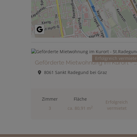
Erfolgreich vermiete
Geförderte Mietwohnung im Kurort - St.Radegund
8061 Sankt Radegund bei Graz
Zimmer
Fläche
Erfolgreich
2
3
ca. 80,91 m
vermietet