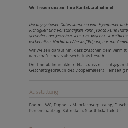
Wir freuen uns auf Ihre Kontaktaufnahme!
Die
angegebenen Daten stammen vom Eigentümer und/od
Richtigkeit und Vollständigkeit kann jedoch keine H
gerundet oder geschätzt sein. Das Angebot ist freible
vorbehalten. Nachdruck/Vervielfältigung nur mit Gene
Wir weisen darauf hin, dass zwischen dem Vermittl
wirtschaftliches Naheverhältnis besteht.
Der Immobilienmakler erklärt, dass er – entgegen 
Geschäftsgebrauch des Doppelmaklers – einseitig nu
Ausstattung
Bad mit WC
Doppel- / Mehrfachverglasung
Dusch
Personenaufzug
Satteldach
Stadtblick
Toilette