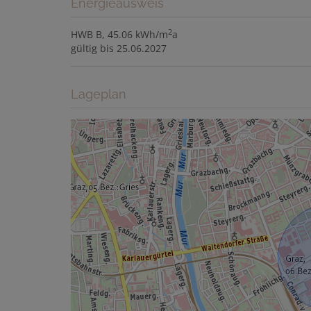
Energieausweis
2
HWB
B, 45.06 kWh/m
a
gültig bis
25.06.2027
Lageplan