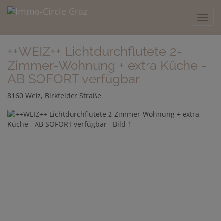
Navig
++WEIZ++ Lichtdurchflutete 2-
Zimmer-Wohnung + extra Küche -
AB SOFORT verfügbar
8160 Weiz
, Birkfelder Straße