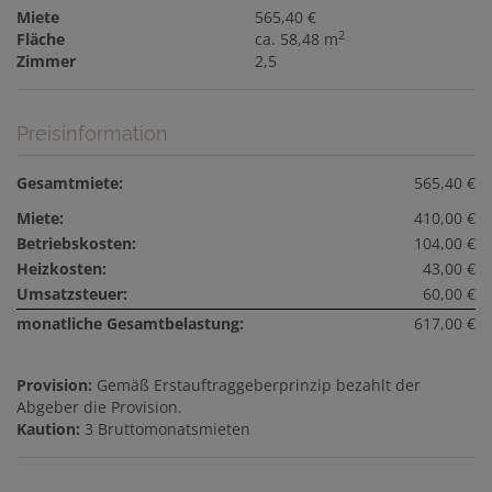
Miete
565,40 €
2
Fläche
ca. 58,48 m
Zimmer
2,5
Preisinformation
Gesamtmiete:
565,40 €
Miete:
410,00 €
Betriebskosten:
104,00 €
Heizkosten:
43,00 €
Umsatzsteuer:
60,00 €
monatliche Gesamtbelastung:
617,00 €
Provision:
Gemäß Erstauftraggeberprinzip bezahlt der
Abgeber die Provision.
Kaution:
3 Bruttomonatsmieten