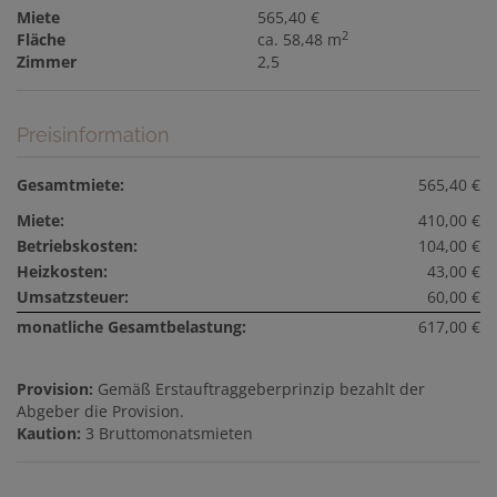
Miete
565,40 €
2
Fläche
ca. 58,48 m
Zimmer
2,5
Preisinformation
Gesamtmiete:
565,40 €
Miete:
410,00 €
Betriebskosten:
104,00 €
Heizkosten:
43,00 €
Umsatzsteuer:
60,00 €
monatliche Gesamtbelastung:
617,00 €
Provision:
Gemäß Erstauftraggeberprinzip bezahlt der
Abgeber die Provision.
Kaution:
3 Bruttomonatsmieten