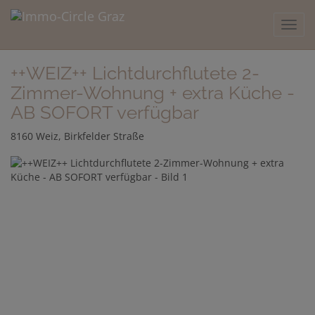
Navig
++WEIZ++ Lichtdurchflutete 2-
Zimmer-Wohnung + extra Küche -
AB SOFORT verfügbar
8160 Weiz
, Birkfelder Straße