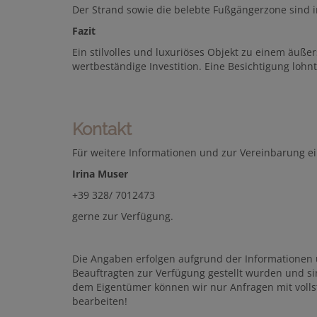
Der Strand sowie die belebte Fußgängerzone sind 
Fazit
Ein stilvolles und luxuriöses Objekt zu einem äußers
wertbeständige Investition. Eine Besichtigung lohnt
Kontakt
Für weitere Informationen und zur Vereinbarung ei
Irina Muser
+39 328/ 7012473
gerne zur Verfügung.
Die Angaben erfolgen aufgrund der Informationen
Beauftragten zur Verfügung gestellt wurden und s
dem Eigentümer können wir nur Anfragen mit vol
bearbeiten!