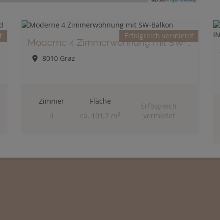
t
Erfolgreich vermietet
Moderne 4 Zimmerwohnung mit SW-Balkon
8010 Graz
Zimmer
Fläche
Erfolgreich
2
4
ca. 101,7 m
vermietet