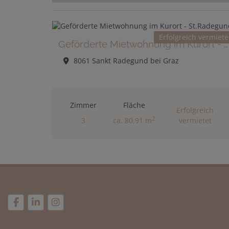
Erfolgreich vermiete
Geförderte Mietwohnung im Kurort - St.Radegund
8061 Sankt Radegund bei Graz
Zimmer
Fläche
Erfolgreich
2
3
ca. 80,91 m
vermietet