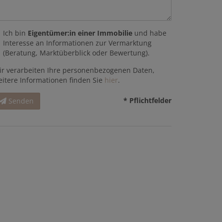
Ich bin
Eigentümer:in einer Immobilie
und habe
Interesse an Informationen zur Vermarktung
(Beratung, Marktüberblick oder Bewertung).
ir verarbeiten Ihre personenbezogenen Daten,
eitere Informationen finden Sie
hier
.
* Pflichtfelder
Senden