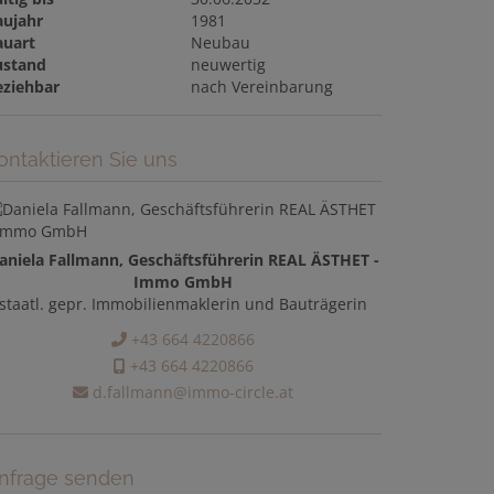
aujahr
1981
auart
Neubau
ustand
neuwertig
eziehbar
nach Vereinbarung
ontaktieren Sie uns
aniela Fallmann, Geschäftsführerin REAL ÄSTHET -
Immo GmbH
staatl. gepr. Immobilienmaklerin und Bauträgerin
+43 664 4220866
+43 664 4220866
d.fallmann@immo-circle.at
nfrage senden