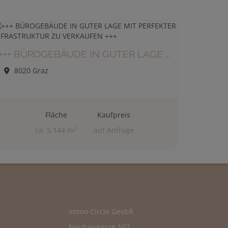
+++ BÜROGEBÄUDE IN GUTER LAGE MIT PERFEKTER INFRASTRUKTUR ZU VERKAUFEN +++
8020 Graz
Fläche
Kaufpreis
2
ca. 5.144 m
auf Anfrage
Immo Circle GesbR
Neubaugasse 107