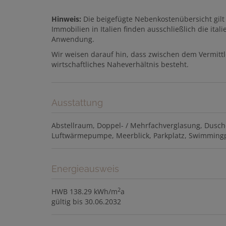
Hinweis:
Die beigefügte Nebenkostenübersicht gilt 
Immobilien in Italien finden ausschließlich die i
Anwendung.
Wir weisen darauf hin, dass zwischen dem Vermittl
wirtschaftliches Naheverhältnis besteht.
Ausstattung
Abstellraum
Doppel- / Mehrfachverglasung
Dusch
Luftwärmepumpe
Meerblick
Parkplatz
Swimming
Energieausweis
2
HWB
138.29 kWh/m
a
gültig bis
30.06.2032