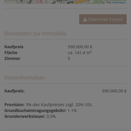
Tiles ©
basemap.at
Download Expose
Basisdaten zur Immobilie
Kaufpreis
590.000,00 €
2
Fläche
ca. 141,4 m
Zimmer
5
Preisinformation
Kaufpreis:
590.000,00 €
Provision:
3% des Kaufpreises zzgl. 20% USt.
Grundbucheintragungsgebühr:
1,1%
Grunderwerbsteuer:
3,5%