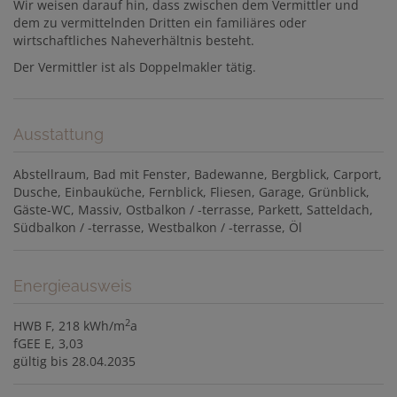
Wir weisen darauf hin, dass zwischen dem Vermittler und
dem zu vermittelnden Dritten ein familiäres oder
wirtschaftliches Naheverhältnis besteht.
Der Vermittler ist als Doppelmakler tätig.
Ausstattung
Abstellraum
Bad mit Fenster
Badewanne
Bergblick
Carport
Dusche
Einbauküche
Fernblick
Fliesen
Garage
Grünblick
Gäste-WC
Massiv
Ostbalkon / -terrasse
Parkett
Satteldach
Südbalkon / -terrasse
Westbalkon / -terrasse
Öl
Energieausweis
2
HWB
F, 218 kWh/m
a
fGEE
E, 3,03
gültig bis
28.04.2035