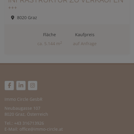
+++
8020 Graz
Fläche
Kaufpreis
2
ca. 5.144 m
auf Anfrage
Immo Circle GesbR
Neubaugasse 107
8020 Graz, Österreich
Tel.: +43 316713926
E-Mail:
office@immo-circle.at