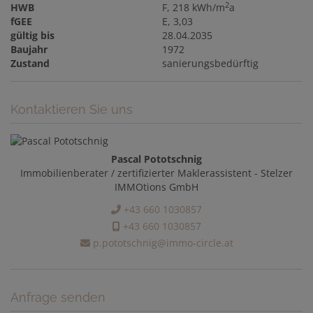
2
HWB
F, 218 kWh/m
a
fGEE
E, 3,03
gültig bis
28.04.2035
Baujahr
1972
Zustand
sanierungsbedürftig
Kontaktieren Sie uns
Pascal Pototschnig
Immobilienberater / zertifizierter Maklerassistent - Stelzer
IMMOtions GmbH
+43 660 1030857
+43 660 1030857
p.pototschnig@immo-circle.at
Anfrage senden