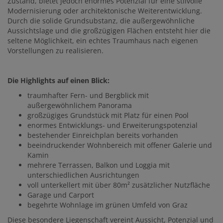
Zustand, bietet jedoch enormes Potenzial für eine stilvolle
Modernisierung oder architektonische Weiterentwicklung.
Durch die solide Grundsubstanz, die außergewöhnliche
Aussichtslage und die großzügigen Flächen entsteht hier die
seltene Möglichkeit, ein echtes Traumhaus nach eigenen
Vorstellungen zu realisieren.
Die Highlights auf einen Blick:
traumhafter Fern- und Bergblick mit
außergewöhnlichem Panorama
großzügiges Grundstück mit Platz für einen Pool
enormes Entwicklungs- und Erweiterungspotenzial
bestehender Einreichplan bereits vorhanden
beeindruckender Wohnbereich mit offener Galerie und
Kamin
mehrere Terrassen, Balkon und Loggia mit
unterschiedlichen Ausrichtungen
voll unterkellert mit über 80m² zusätzlicher Nutzfläche
Garage und Carport
begehrte Wohnlage im grünen Umfeld von Graz
Diese besondere Liegenschaft vereint Aussicht, Potenzial und