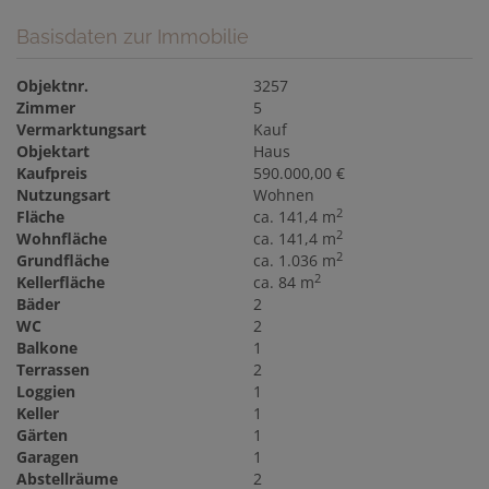
Basisdaten zur Immobilie
Objektnr.
3257
Zimmer
5
Vermarktungsart
Kauf
Objektart
Haus
Kaufpreis
590.000,00 €
Nutzungsart
Wohnen
2
Fläche
ca. 141,4 m
2
Wohnfläche
ca. 141,4 m
2
Grundfläche
ca. 1.036 m
2
Kellerfläche
ca. 84 m
Bäder
2
WC
2
Balkone
1
Terrassen
2
Loggien
1
Keller
1
Gärten
1
Garagen
1
Abstellräume
2