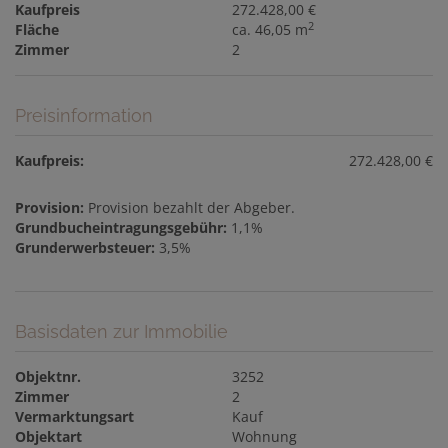
Kaufpreis
272.428,00 €
2
Fläche
ca. 46,05 m
Zimmer
2
Preisinformation
Kaufpreis:
272.428,00 €
Provision:
Provision bezahlt der Abgeber.
Grundbucheintragungsgebühr:
1,1%
Grunderwerbsteuer:
3,5%
Basisdaten zur Immobilie
Objektnr.
3252
Zimmer
2
Vermarktungsart
Kauf
Objektart
Wohnung