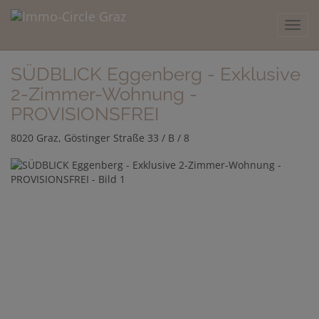
Navig
SÜDBLICK Eggenberg - Exklusive
2-Zimmer-Wohnung -
PROVISIONSFREI
8020 Graz
, Göstinger Straße 33 / B / 8