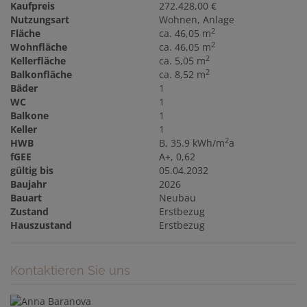
Kaufpreis
272.428,00 €
Nutzungsart
Wohnen
Anlage
2
Fläche
ca. 46,05 m
2
Wohnfläche
ca. 46,05 m
2
Kellerfläche
ca. 5,05 m
2
Balkonfläche
ca. 8,52 m
Bäder
1
WC
1
Balkone
1
Keller
1
2
HWB
B, 35.9 kWh/m
a
fGEE
A+, 0,62
gültig bis
05.04.2032
Baujahr
2026
Bauart
Neubau
Zustand
Erstbezug
Hauszustand
Erstbezug
Kontaktieren Sie uns