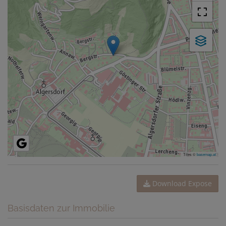
Tiles ©
basemap.at
Download Expose
Basisdaten zur Immobilie