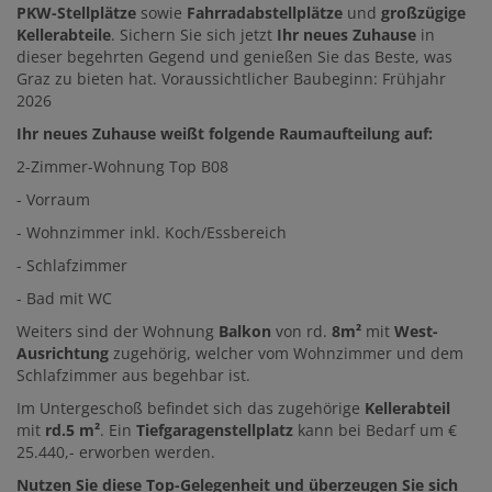
PKW-Stellplätze
sowie
Fahrradabstellplätze
und
großzügige
Kellerabteile
. Sichern Sie sich jetzt
Ihr neues Zuhause
in
dieser begehrten Gegend und genießen Sie das Beste, was
Graz zu bieten hat. Voraussichtlicher Baubeginn: Frühjahr
2026
Ihr neues Zuhause weißt folgende Raumaufteilung auf:
2-Zimmer-Wohnung Top B08
- Vorraum
- Wohnzimmer inkl. Koch/Essbereich
- Schlafzimmer
- Bad mit WC
Weiters sind der Wohnung
Balkon
von rd.
8m²
mit
West-
Ausrichtung
zugehörig, welcher vom Wohnzimmer und dem
Schlafzimmer aus begehbar ist.
Im Untergeschoß befindet sich das zugehörige
Kellerabteil
mit
rd.5
m²
. Ein
Tiefgaragenstellplatz
kann bei Bedarf um €
25.440,- erworben werden.
Nutzen Sie diese Top-Gelegenheit und überzeugen Sie sich