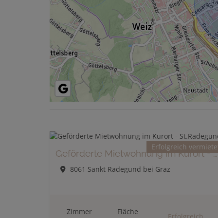
Erfolgreich vermiete
Geförderte Mietwohnung im Kurort - St.Radegund
8061 Sankt Radegund bei Graz
Zimmer
Fläche
Erfolgreich