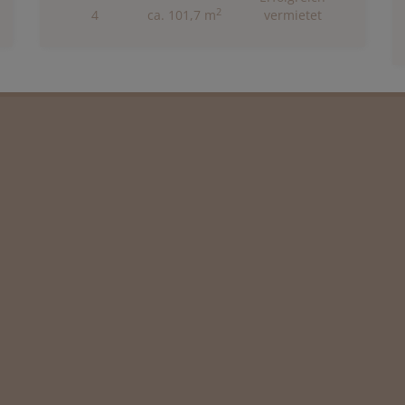
2
4
ca. 101,7 m
vermietet