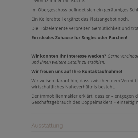
- Wohnzimmer mit Küche.
Im Obergeschoss befindet sich ein geräumiges Sch
Ein Kellerabteil ergänzt das Platzangebot noch.
Die Holzelemente verbreiten Gemütlichkeit und t
Ein ideales Zuhause für Singles oder Pärchen!
Wir konnten Ihr Interesse wecken?
Gerne vereinba
und Ihnen weitere Details zu erzählen.
Wir freuen uns auf Ihre Kontaktaufnahme!
Wir weisen darauf hin, dass zwischen dem Vermittl
wirtschaftliches Naheverhältnis besteht.
Der Immobilienmakler erklärt, dass er – entgegen 
Geschäftsgebrauch des Doppelmaklers – einseitig nu
Ausstattung