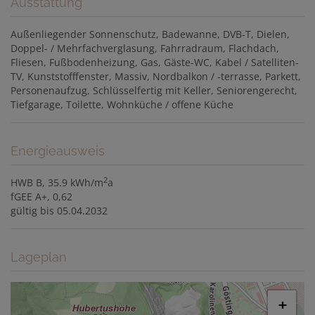
Ausstattung
Außenliegender Sonnenschutz
Badewanne
DVB-T
Dielen
Doppel- / Mehrfachverglasung
Fahrradraum
Flachdach
Fliesen
Fußbodenheizung
Gas
Gäste-WC
Kabel / Satelliten-
TV
Kunststofffenster
Massiv
Nordbalkon / -terrasse
Parkett
Personenaufzug
Schlüsselfertig mit Keller
Seniorengerecht
Tiefgarage
Toilette
Wohnküche / offene Küche
Energieausweis
2
HWB
B, 35.9 kWh/m
a
fGEE
A+, 0,62
gültig bis
05.04.2032
Lageplan
+