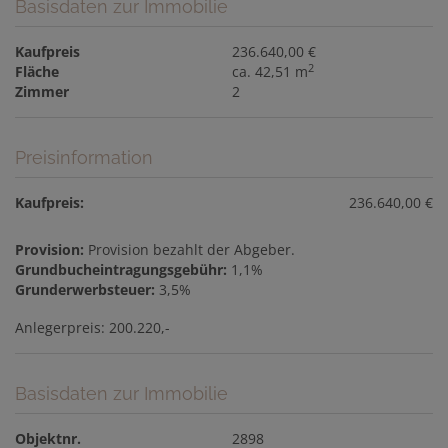
Basisdaten zur Immobilie
Kaufpreis
236.640,00 €
2
Fläche
ca. 42,51 m
Zimmer
2
Preisinformation
Kaufpreis:
236.640,00 €
Provision:
Provision bezahlt der Abgeber.
Grundbucheintragungsgebühr:
1,1%
Grunderwerbsteuer:
3,5%
Anlegerpreis: 200.220,-
Basisdaten zur Immobilie
Objektnr.
2898