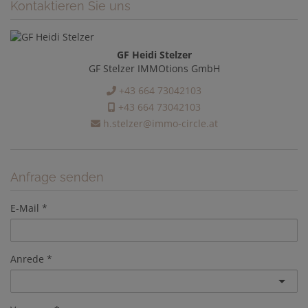
Kontaktieren Sie uns
GF Heidi Stelzer
GF Stelzer IMMOtions GmbH
+43 664 73042103
+43 664 73042103
h.stelzer@immo-circle.at
Anfrage senden
E-Mail
Anrede