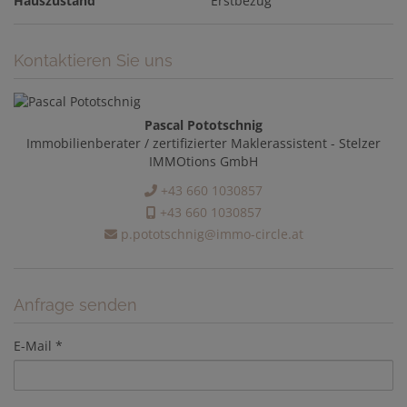
Hauszustand
Erstbezug
Kontaktieren Sie uns
Pascal Pototschnig
Immobilienberater / zertifizierter Maklerassistent - Stelzer
IMMOtions GmbH
+43 660 1030857
+43 660 1030857
p.pototschnig@immo-circle.at
Anfrage senden
E-Mail