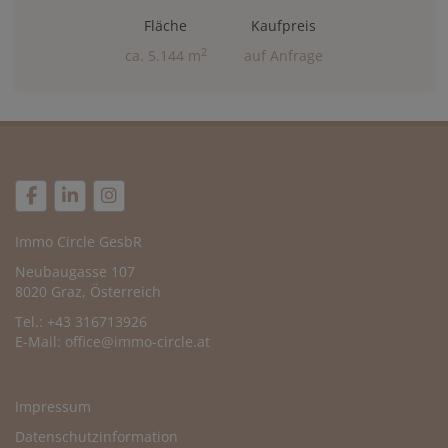
Fläche
Kaufpreis
2
ca. 5.144 m
auf Anfrage
Immo Circle GesbR
Neubaugasse 107
8020 Graz, Österreich
Tel.: +43 316713926
E-Mail:
office@immo-circle.at
Impressum
Datenschutzinformation