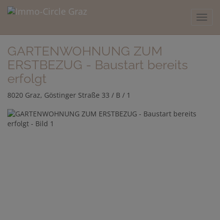
Navig
GARTENWOHNUNG ZUM
ERSTBEZUG - Baustart bereits
erfolgt
8020 Graz
, Göstinger Straße 33 / B / 1