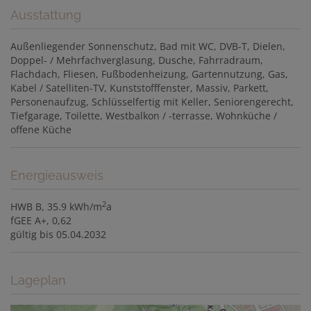
Ausstattung
Außenliegender Sonnenschutz
Bad mit WC
DVB-T
Dielen
Doppel- / Mehrfachverglasung
Dusche
Fahrradraum
Flachdach
Fliesen
Fußbodenheizung
Gartennutzung
Gas
Kabel / Satelliten-TV
Kunststofffenster
Massiv
Parkett
Personenaufzug
Schlüsselfertig mit Keller
Seniorengerecht
Tiefgarage
Toilette
Westbalkon / -terrasse
Wohnküche /
offene Küche
Energieausweis
2
HWB
B, 35.9 kWh/m
a
fGEE
A+, 0,62
gültig bis
05.04.2032
Lageplan