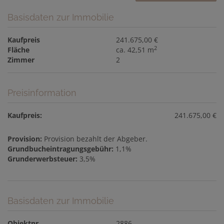
Basisdaten zur Immobilie
Kaufpreis
241.675,00 €
2
Fläche
ca. 42,51 m
Zimmer
2
Preisinformation
Kaufpreis:
241.675,00 €
Provision:
Provision bezahlt der Abgeber.
Grundbucheintragungsgebühr:
1,1%
Grunderwerbsteuer:
3,5%
Basisdaten zur Immobilie
Objektnr.
2886