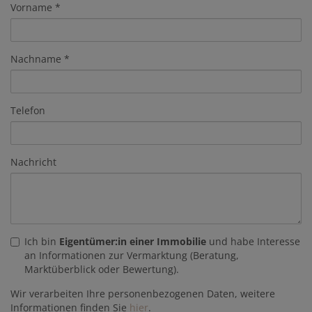
Vorname
Nachname
Telefon
Nachricht
Ich bin
Eigentümer:in einer Immobilie
und habe Interesse
an Informationen zur Vermarktung (Beratung,
Marktüberblick oder Bewertung).
Wir verarbeiten Ihre personenbezogenen Daten, weitere
Informationen finden Sie
hier
.