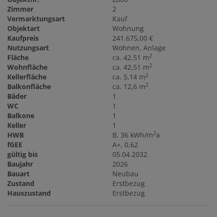
Zimmer
2
Vermarktungsart
Kauf
Objektart
Wohnung
Kaufpreis
241.675,00 €
Nutzungsart
Wohnen
Anlage
2
Fläche
ca. 42,51 m
2
Wohnfläche
ca. 42,51 m
2
Kellerfläche
ca. 5,14 m
2
Balkonfläche
ca. 12,6 m
Bäder
1
WC
1
Balkone
1
Keller
1
2
HWB
B, 36 kWh/m
a
fGEE
A+, 0,62
gültig bis
05.04.2032
Baujahr
2026
Bauart
Neubau
Zustand
Erstbezug
Hauszustand
Erstbezug