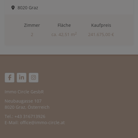
8020 Graz
Zimmer
Fläche
Kaufpreis
2
2
ca. 42,51 m
241.675,00 €
Immo Circle GesbR
Neubaugasse 107
8020 Graz, Österreich
Tel.: +43 316713926
E-Mail:
office@immo-circle.at