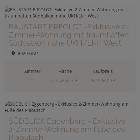
BAUSTART ERFOLGT -Exklusive 2-
Zimmer-Wohnung mit traumhaften
Südbalkon nahe UKH/LKH West
8020 Graz
Zimmer
Fläche
Kaufpreis
2
2
ca. 45,47 m
262.926,00 €
SÜDBLICK Eggenberg - Exklusive
2-Zimmer-Wohnung am Fuße des
Plabutsch