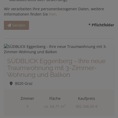
Wir verarbeiten Ihre personenbezogenen Daten, weitere
Informationen finden Sie
hier
.
* Pflichtfelder
Senden
SÜDBLICK Eggenberg - Ihre neue
Traumwohnung mit 3-Zimmer-
Wohnung und Balkon
8020 Graz
Zimmer
Fläche
Kaufpreis
2
3
ca. 64,71 m
382.346,00 €