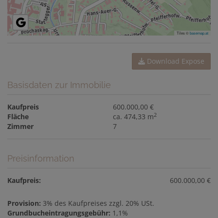
Tiles ©
basemap.at
Download Expose
Basisdaten zur Immobilie
Kaufpreis
600.000,00 €
2
Fläche
ca. 474,33 m
Zimmer
7
Preisinformation
Kaufpreis:
600.000,00 €
Provision:
3% des Kaufpreises zzgl. 20% USt.
Grundbucheintragungsgebühr:
1,1%